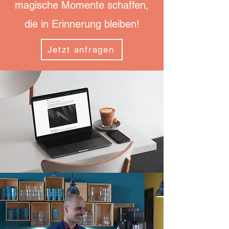
magische Momente schaffen,
die in Erinnerung bleiben!
Jetzt anfragen