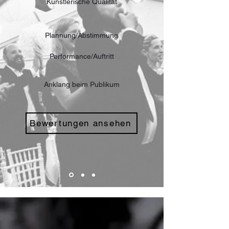
Künstlerische Qualität
Plannung/Abstimmung
Performance/Auftritt
Anklang beim Publikum
Bewertungen ansehen