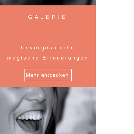
GALERIE
Unvergessliche
magische Erinnerungen
Mehr entdecken