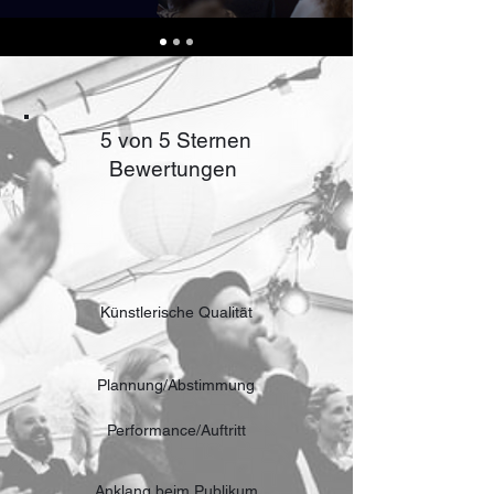
5 von 5 Sternen
Bewertungen
Künstlerische Qualität
Plannung/Abstimmung
Performance/Auftritt
Anklang beim Publikum