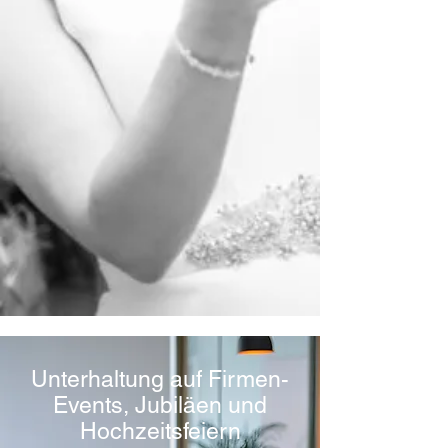
Unterhaltung auf Firmen-
Events, Jubiläen und
Hochzeitsfeiern