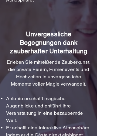
Unvergessliche
Begegnungen dank
zauberhafter Unterhaltung
Erleben Sie mitreißende Zauberkunst,
die private Feiern, Firmenevents und
Hochzeiten in unvergessliche
Momente voller Magie verwandelt.
Antonio erschafft magische
Augenblicke und entführt Ihre
Veranstaltung in eine bezaubernde
Welt.
Er schafft eine interaktive Atmosphäre,
indem er die Gäste direkt einbindet,