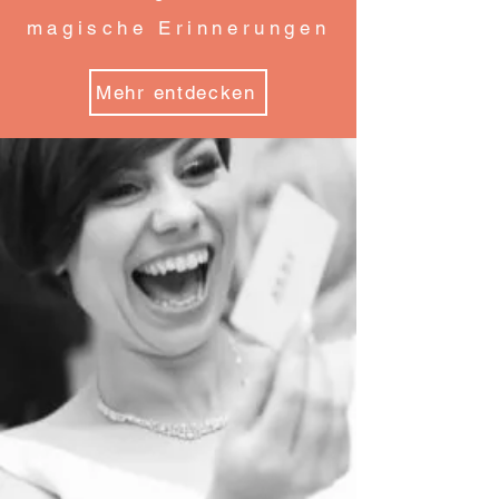
magische Erinnerungen
Mehr entdecken