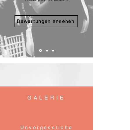
Bewertungen ansehen
GALERIE
Unvergessliche