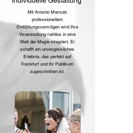
Individuelle Gestaltung
Mit Antonio Mamuts
professionellem
Einfühlungsvermögen wird Ihre
Veranstaltung nahtlos in eine
Welt der Magie integriert. Er
schafft ein unvergessliches
Erlebnis, das perfekt auf
Frankfurt und Ihr Publikum
zugeschnitten ist.